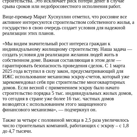
строительства. Это исключает риск потери денег в случае
срыва сроков или недобросовестного исполнения работ.
Вице-премьер Марат Хуснуллин отметил, что россияне все
активнее интересуются строительством собственного жилья, а
государство в свою очередь создает условия для надежной
реализации этих планов.
«Мы видим значительный рост интереса граждан к
индивидуальному жилищному строительству. Наша задача —
создать условия для реализации желания людей жить в
собственном доме. Важная составляющая в этом деле —
гарантировать безопасность проведения сделок. С 1 марта
2025 года вступил в силу закон, предусматривающий для
ИЖС использование механизма эскроу-счетов, который уже
зарекомендовал себя при строительстве многоквартирных
домов. Если весной с применением эскроу было начато
строительство порядка 5 тыс. индивидуальных жилых домов,
то сегодня в стране уже более 16 тыс. частных домов
возводятся с использованием этого защищенного
финансового механизма», — подчеркнул он.
Также за четыре с половиной месяца в 2,5 раза увеличилось
число строительных компаний, работающих с эскроу – с 1,8
до 4,7 тысячи.