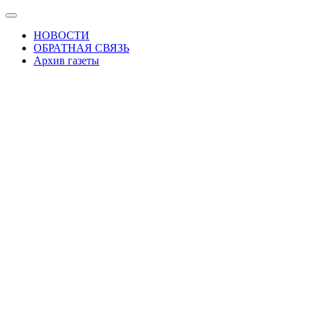
Skip
Показать/
to
Скрыть
НОВОСТИ
the
навигацию
ОБРАТНАЯ СВЯЗЬ
content
Архив газеты