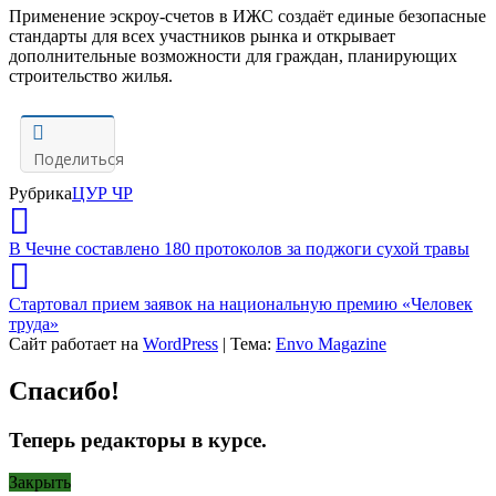
Применение эскроу-счетов в ИЖС создаёт единые безопасные
стандарты для всех участников рынка и открывает
дополнительные возможности для граждан, планирующих
строительство жилья.
Поделиться
Рубрика
ЦУР ЧР
В Чечне составлено 180 протоколов за поджоги сухой травы
Стартовал прием заявок на национальную премию «Человек
труда»
Сайт работает на
WordPress
|
Тема:
Envo Magazine
Спасибо!
Теперь редакторы в курсе.
Закрыть