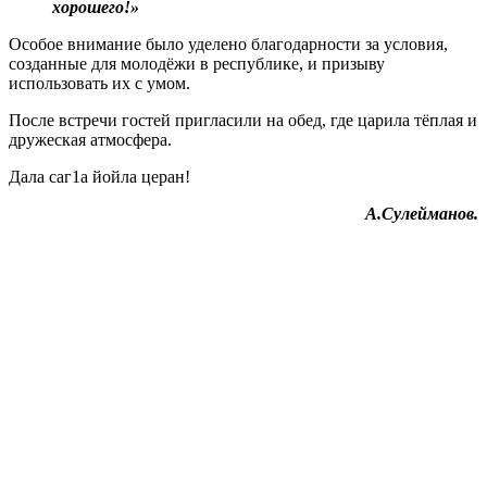
хорошего!»
Особое внимание было уделено благодарности за условия,
созданные для молодёжи в республике, и призыву
использовать их с умом.
После встречи гостей пригласили на обед, где царила тёплая и
дружеская атмосфера.
Дала саг1а йойла церан!
А.Сулейманов.