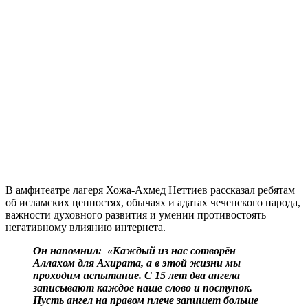
В амфитеатре лагеря Хожа-Ахмед Неттиев рассказал ребятам
об исламских ценностях, обычаях и адатах чеченского народа,
важности духовного развития и умении противостоять
негативному влиянию интернета.
Он напомнил:
«Каждый из нас сотворён
Аллахом для Ахирата, а в этой жизни мы
проходим испытание. С 15 лет два ангела
записывают каждое наше слово и поступок.
Пусть ангел на правом плече запишет больше