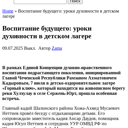
Найти:
Home
»
Воспитание будущего: уроки духовности в детском
лагере
Воспитание будущего: уроки
духовности в детском лагере
09.07.2025
Выкл.
Автор
Zama
В рамках Единой Концепции духовно-нравственного
воспитания подрастающего поколения, инициированной
Главой Чеченской Республики Рамзаном Ахматовичем
Кадыровым, 7 июля в детско-оздоровительном лагере
«Горный ключ», который находится на живописном берегу
реки Хулхулау в селе Сержень-Юрт, прошла особенная
встреча.
Главный кадий Шалинского района Хожа-Ахмед Мусаевич
Неттиев провёл беседу с отдыхающими детьми. Его
сопровождали заместитель кадия Ансар Даудов, помощник
кадия Юсуп Неттиев и сотрудник УУР ОМВД РФ по