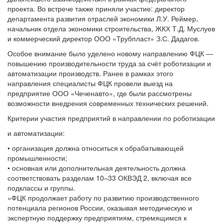
проекта. Во встрече также приняли участие: директор
департамента развития отраслей экономики Л.У. Реймер,
начальник отдела экономики строительства, ЖКХ Т.Д. Муслуев
и коммерческий директор ООО «Трубпласт» З.С.
Дадагов
.
Особое внимание было уделено новому направлению ФЦК —
повышению производительности труда за счёт роботизации и
автоматизации производств. Ранее в рамках этого
направления специалисты ФЦК провели выезд на
предприятие ООО «Чеченавто», где были рассмотрены
возможности внедрения современных технических решений.
Критерии участия предприятий в направлении по роботизации
и автоматизации:
•
организация должна относиться к обрабатывающей
промышленности;
•
основная или дополнительная деятельность должна
соответствовать разделам
10–33 ОКВЭД 2, включая все
подклассы и группы.
«ФЦК продолжает работу по развитию производственного
потенциала регионов России, оказывая методическую и
экспертную поддержку предприятиям, стремящимся к