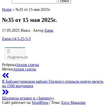
Найти:
Home
»
№35 от 15 мая 2025г.
№35 от 15 мая 2025г.
17.05.2025
Выкл.
Автор
Zama
Zama-14-5-25-5-5
Поделиться
Рубрика
Архив газеты
Метки
Архив газеты
В Байсангуровском районе Грозного открыли новую мечеть
на 1500 верующих
Шалинцы играют в «Зарницу»
Сайт работает на
WordPress
|
Тема:
Envo Magazine