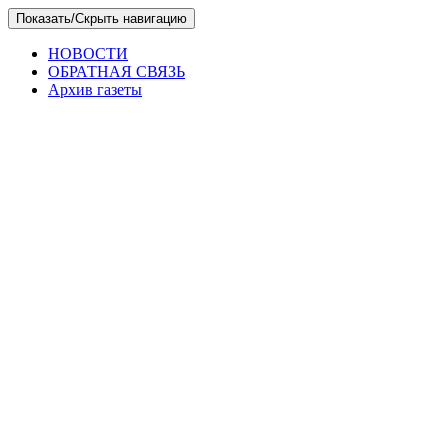
Skip
Показать/Скрыть навигацию
to
the
НОВОСТИ
content
ОБРАТНАЯ СВЯЗЬ
Архив газеты