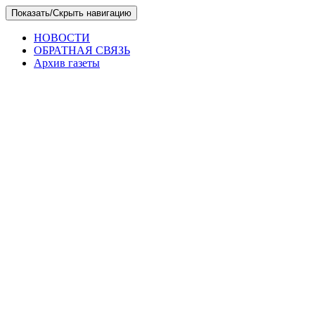
Skip
Показать/Скрыть навигацию
to
the
НОВОСТИ
content
ОБРАТНАЯ СВЯЗЬ
Архив газеты