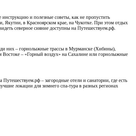
е инструкцию и полезные советы, как не пропустить
, Якутии, в Красноярском крае, на Чукотке. При этом отдых
увидеть северное сияние доступны на Путешествуем.рф.
еди них – горнолыжные трассы в Мурманске (Хибины),
ем Востоке – «Горный воздух» на Сахалине или горнолыжные
на Путешествуем.рф – загородные отели и санатории, где есть
лучшие локации для зимнего спа-тура в разных регионах