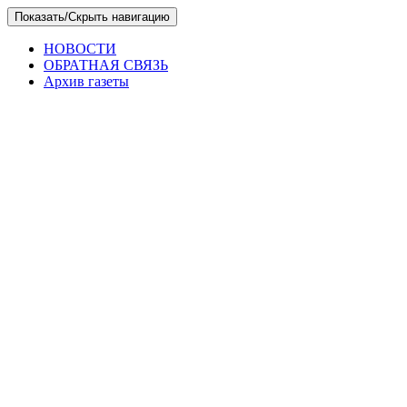
Skip
Показать/Скрыть навигацию
to
the
НОВОСТИ
content
ОБРАТНАЯ СВЯЗЬ
Архив газеты