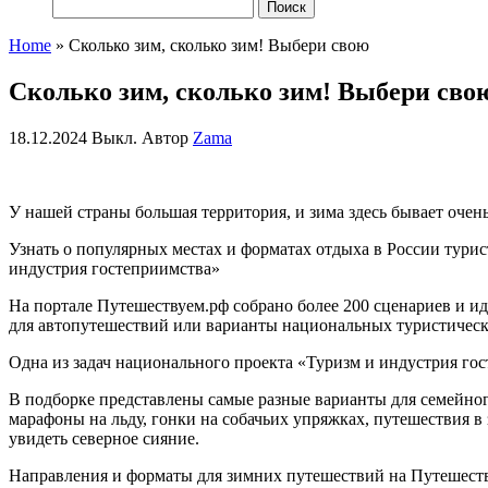
Найти:
Home
»
Сколько зим, сколько зим! Выбери свою
Сколько зим, сколько зим! Выбери сво
18.12.2024
Выкл.
Автор
Zama
У нашей страны большая территория, и зима здесь бывает очень
Узнать о популярных местах и форматах отдыха в России тури
индустрия гостеприимства»
На портале Путешествуем.рф собрано более 200 сценариев и ид
для автопутешествий или варианты национальных туристичес
Одна из задач национального проекта «Туризм и индустрия гос
В подборке представлены самые разные варианты для семейног
марафоны на льду, гонки на собачьих упряжках, путешествия в
увидеть северное сияние.
Направления и форматы для зимних путешествий на Путешест