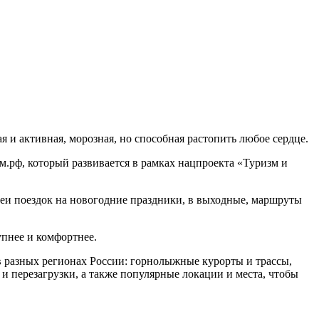
я и активная, морозная, но способная растопить любое сердце.
.рф, который развивается в рамках нацпроекта «Туризм и
деи поездок на новогодние праздники, в выходные, маршруты
упнее и комфортнее.
в разных регионах России: горнолыжные курорты и трассы,
 и перезагрузки, а также популярные локации и места, чтобы