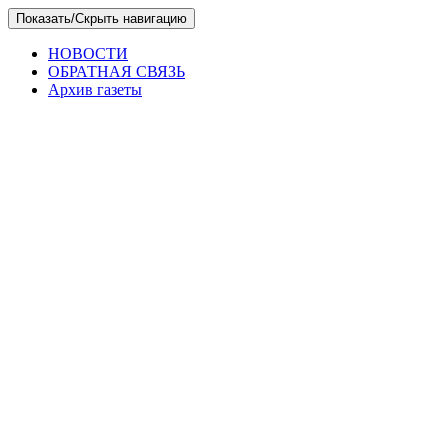
Skip
Показать/Скрыть навигацию
to
the
НОВОСТИ
content
ОБРАТНАЯ СВЯЗЬ
Архив газеты