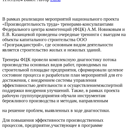
В рамках реализации мероприятий национального проекта
«Производительность труда» тренерами-консультантами
Федерального центра компетенций (ФЦК) А.М. Новиковым и
Е.В. Казанцевой проведены очередные тренинги с выездом на
объекты капитального строительства ООО
«Грозгражданстрой», где основным видом деятельности
является строительство жилых и нежилых зданий.
Тренеры ФЦК провели комплексную диагностику потока
производства основных видов работ, проводимых на
строительной площадке предприятия, сформировали целевое
состояние процесса и разработали план мероприятий для его
достижения, с внедрением системы управления
эффективностью деятельности и осуществлениемэкспертной
поддержки внедрения улучшений. Также, в рамках проекта
рабочую группупредприятия обучали инструментам
бережливого производства и методам, направленным
на решение проблем, выявленных в ходе диагностики.
Для повышения эффективности производственных
процессов, предприятие,участвующее в программе