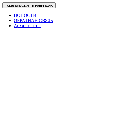
Skip
Показать/Скрыть навигацию
to
the
НОВОСТИ
content
ОБРАТНАЯ СВЯЗЬ
Архив газеты