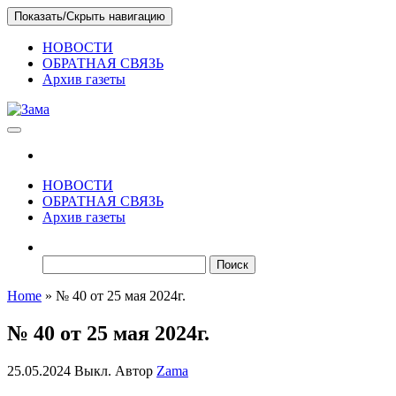
Skip
Показать/Скрыть навигацию
to
the
НОВОСТИ
content
ОБРАТНАЯ СВЯЗЬ
Архив газеты
Зама
Газета Шалинского района "Зама"
НОВОСТИ
ОБРАТНАЯ СВЯЗЬ
Архив газеты
Найти:
Home
»
№ 40 от 25 мая 2024г.
№ 40 от 25 мая 2024г.
25.05.2024
Выкл.
Автор
Zama