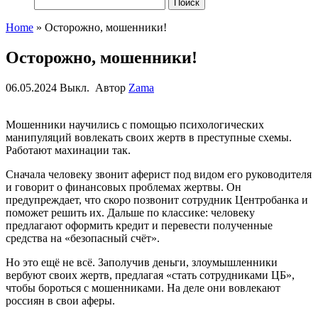
Найти:
Home
»
Осторожно, мошенники!
Осторожно, мошенники!
06.05.2024
Выкл.
Автор
Zama
Мошенники
научились с помощью психологических
манипуляций вовлекать своих жертв в преступные схемы.
Работают махинации так.
Сначала человеку звонит аферист под видом его руководителя
и говорит о финансовых проблемах жертвы. Он
предупреждает, что скоро позвонит сотрудник Центробанка и
поможет решить их. Дальше по классике: человеку
предлагают оформить кредит и перевести полученные
средства на «безопасный счёт».
Но это ещё не всё. Заполучив деньги, злоумышленники
вербуют своих жертв, предлагая «стать сотрудниками ЦБ»,
чтобы бороться с мошенниками. На деле они вовлекают
россиян в свои аферы.