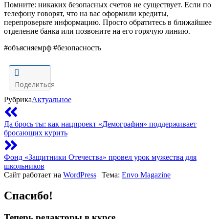
Помните: никаких безопасных счетов не существует. Если по
телефону говорят, что на вас оформили кредиты,
перепроверьте информацию. Просто обратитесь в ближайшее
отделение банка или позвоните на его горячую линию.
‌#
объясняемрф
#безопасность
Поделиться
Рубрика
Актуальное
Да брось ты: как нацпроект «Демография» поддерживает
бросающих курить
Фонд «Защитники Отечества» провел урок мужества для
школьников
Сайт работает на
WordPress
|
Тема:
Envo Magazine
Спасибо!
Теперь редакторы в курсе.